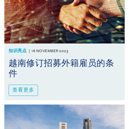
知识亮点
16 NOVEMBER 2023
越南修订招募外籍雇员的条
件
查看更多