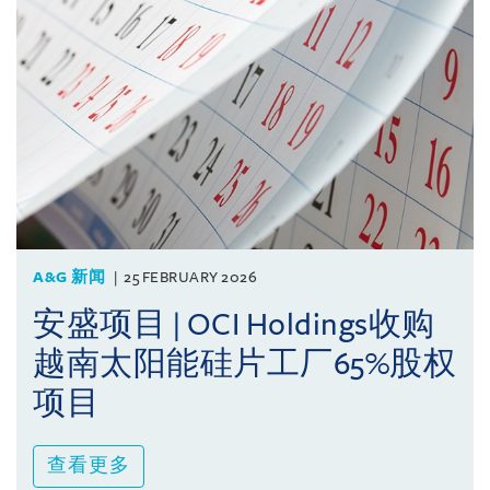
A&G 新闻
25 FEBRUARY 2026
安盛项目 | OCI Holdings收购
越南太阳能硅片工厂65%股权
项目
查看更多