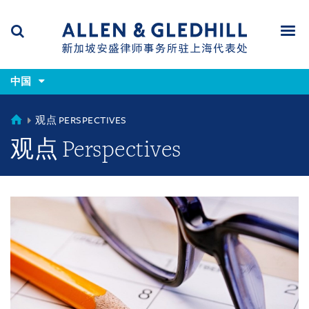
Skip
Skip
Skip
to
to
to
navigation
main
footer
content
(accesskey
(accesskey
x)
中国
Search
Men
s)
CHINA
观点 PERSPECTIVES
观点 Perspectives