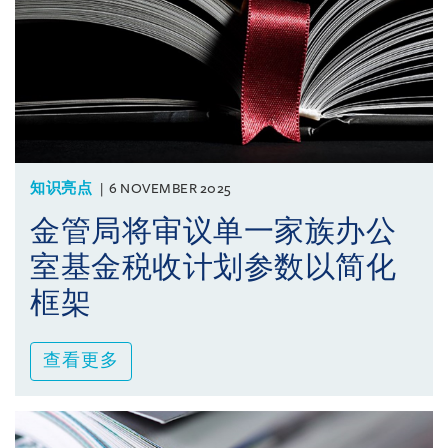
知识亮点
6 NOVEMBER 2025
金管局将审议单一家族办公
室基金税收计划参数以简化
框架
查看更多