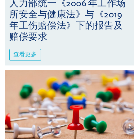
人力部统一《2006 年工作场
所安全与健康法》与《2019
年工伤赔偿法》下的报告及
赔偿要求
查看更多