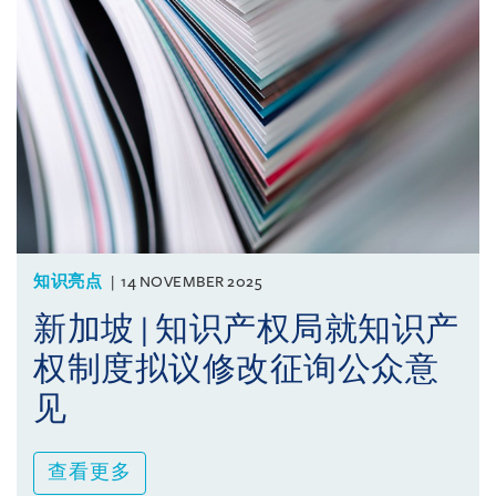
知识亮点
14 NOVEMBER 2025
新加坡 | 知识产权局就知识产
权制度拟议修改征询公众意
见
查看更多