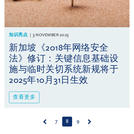
知识亮点
3 NOVEMBER 2025
新加坡《2018年网络安全
法》修订：关键信息基础设
施与临时关切系统新规将于
2025年10月31日生效
查看更多
(current)
7
8
9