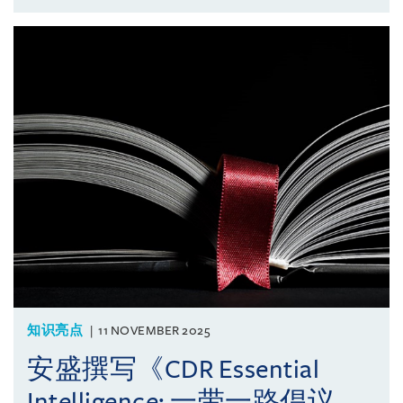
知识亮点
11 NOVEMBER 2025
安盛撰写《CDR Essential
Intelligence: 一带一路倡议