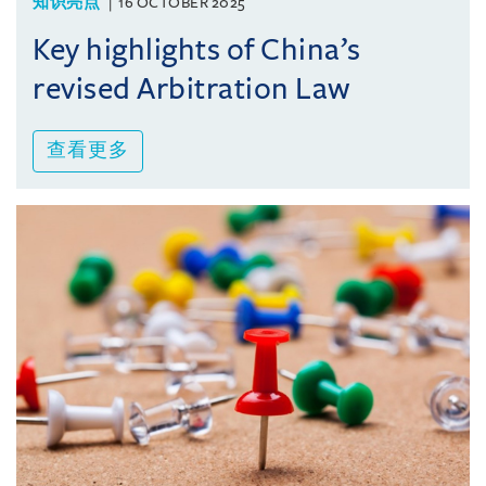
知识亮点
16 OCTOBER 2025
Key highlights of China’s
revised Arbitration Law
查看更多