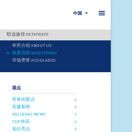
中国
职业途径 PATHWAYS
Menu
本所介绍 ABOUT US
发展历程 MILESTONES
市场赞誉 ACCOLADES
观点
所有的观点
安盛新闻
AGI LEGAL NEWS
CSR 快讯
知识亮点