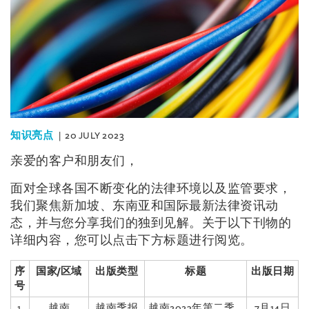
知识亮点
20 JULY 2023
亲爱的客户和朋友们，
面对全球各国不断变化的法律环境以及监管要求，
我们聚焦新加坡、东南亚和国际最新法律资讯动
态，并与您分享我们的独到见解。关于以下刊物的
详细内容，您可以点击下方标题进行阅览。
序
国家/区域
出版类型
标题
出版日期
号
1.
越南
越南季报
越南2023年第二季
7月14日