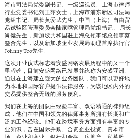
海市司法局党委副书记、一级巡视员、上海市律师
行业党委书记刘卫萍女士，上海市浦东新区司法局
党组书记、局长黄爱武先生，中国（上海）自由贸
易试验区管理委员会陆家嘴管理局党组书记、 局长
肖健先生，新加坡共和国驻上海总领事馆总领事蔡
簦合先生，以及新加坡企业发展局助理首席执行官
Johnny Teo先生。
这次开业仪式标志着安盛网络发展历程中的又一个
里程碑，目前安盛网络已发展并统称为安盛亚洲。
通过在上海建立强大的业务团队，我们可以更好地
为本地和国际客户提供法律服务，为该地区内外的
交易提供整合无缝的服务便利。
我们在上海的团队由经验丰富、双语精通的律师组
成，他们在中国和领先的律师事务所拥有长期和广
泛的工作经验。他们在跨境事务方面拥有丰富的专
业知识，曾在国际并购、合资企业投资、资本市
场、企业和商业、银行和金融、房地产、私募股