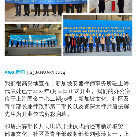
A&G 新闻
25 JANUARY 2024
我们很高兴地宣布，新加坡安盛律师事务所驻上海
代表处已于2024年1月24日正式开业。我们的办公室
位于上海国金中心二期50楼，新加坡文化、社区及
青年部长兼律政部第二部长以及资深大律师唐振辉
先生为开业仪式剪彩启幕。
和唐振辉部长共同出席开业仪式的还有新加坡贸工
部兼文化、社区及青年部政务部长刘燕玲女士，上