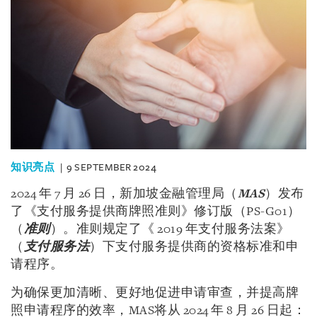
知识亮点
9 SEPTEMBER 2024
2024 年 7 月 26 日，新加坡金融管理局（
MAS
）发布
了《支付服务提供商牌照准则》修订版（PS-G01）
（
准则
）。准则规定了《 2019 年支付服务法案》
（
支付服务法
）下支付服务提供商的资格标准和申
请程序。
为确保更加清晰、更好地促进申请审查，并提高牌
照申请程序的效率，MAS将从 2024 年 8 月 26 日起：