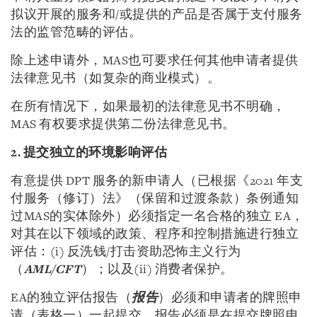
拟议开展的服务和/或提供的产品是否属于支付服务
法的监管范畴的评估。
除上述申请外，MAS也可要求任何其他申请者提供
法律意见书（如复杂的商业模式）。
在所有情况下，如果最初的法律意见书不明确，
MAS 有权要求提供第二份法律意见书。
2. 提交独立的环境影响评估
有意提供 DPT 服务的新申请人（已根据《2021 年支
付服务（修订）法》（保留和过渡条款）条例通知
过MAS的实体除外）必须指定一名合格的独立 EA，
对其在以下领域的政策、程序和控制措施进行独立
评估：(i) 反洗钱/打击资助恐怖主义行为
（
AML/CFT
）；以及(ii) 消费者保护。
EA的独立评估报告（
报告
）必须和申请者的牌照申
请（表格一）一起提交。报告必须是在提交牌照申