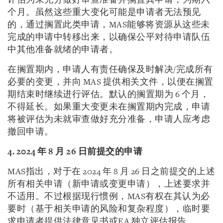
评估为未充分做好审查准备并搁置其申请，为期六
个月。虽然这些重大变化可能是申请者无法预见
的，通过搁置此类申请，MAS能够将资源从这些未
完成的申请中转移出来，以确保公平对待申请队伍
中其他准备就绪的申请者。
在搁置期内，申请人有责任确保及时解决/完成所有
必要的变更，并向 MAS 提供相关文件，以便在搁置
期结束时继续进行评估。默认的搁置期为 6 个月，
不得延长。如果重大变更未在搁置期内完成，申请
将被评估为未就审查做好充分准备，申请人应考虑
撤回申请。
4. 2024
年
8
月
26
日前提交的申请
MAS指出，对于在 2024 年 8 月 26 日之前提交的上述
所有相关申请（新申请或变更申请），上述要求并
不适用。不过根据现行惯例，MAS有权在其认为必
要时（基于相关申请的风险和复杂程度），临时要
求申请者提供法律意见书或EA 独立评估报告。