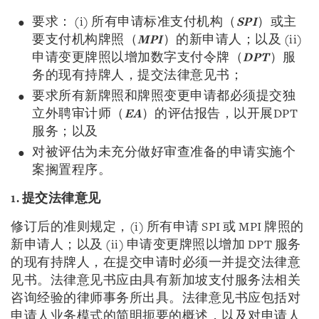
要求： (i) 所有申请标准支付机构（
SPI
）或主
要支付机构牌照（
MPI
）的新申请人；以及 (ii)
申请变更牌照以增加数字支付令牌（
DPT
）服
务的现有持牌人，提交法律意见书；
要求所有新牌照和牌照变更申请都必须提交独
立外聘审计师（
EA
）的评估报告，以开展DPT
服务；以及
对被评估为未充分做好审查准备的申请实施个
案搁置程序。
1. 提交法律意见
修订后的准则规定，(i) 所有申请 SPI 或 MPI 牌照的
新申请人；以及 (ii) 申请变更牌照以增加 DPT 服务
的现有持牌人，在提交申请时必须一并提交法律意
见书。法律意见书应由具有新加坡支付服务法相关
咨询经验的律师事务所出具。法律意见书应包括对
申请人业务模式的简明扼要的概述，以及对申请人