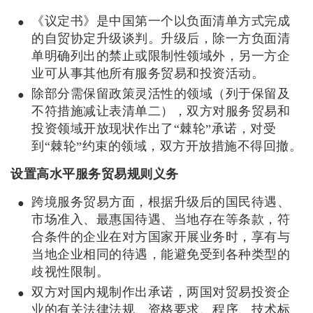
《议定书》是中国第一个以负面清单方式完成
的自贸协定升级谈判。升级后，除一方负面清
单明确列出的禁止或限制性领域外，另一方企
业可从事其他所有服务贸易和投资活动。
除部分需保留政策灵活性的领域（列于保留及
不符措施减让表清单二），双方对服务贸易和
投资领域开放现状作出了“棘轮”承诺，对受
到“棘轮”约束的领域，双方开放措施不得回撤。
设置高水平服务贸易规则义务
跨境服务贸易方面，根据升级后的国民待遇、
市场准入、最惠国待遇、当地存在等条款，符
合条件的企业在对方国家开展业务时，享有与
当地企业相同的待遇，能避免受到各种类型的
歧视性限制。
双方对国内规制作出承诺，两国对贸易投资企
业的有关法律法规、资格要求、程序、技术标