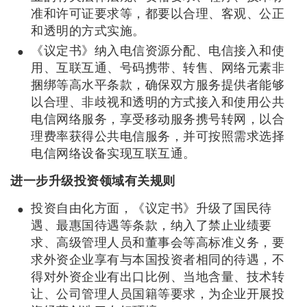
准和许可证要求等，都要以合理、客观、公正
和透明的方式实施。
《议定书》纳入电信资源分配、电信接入和使
用、互联互通、号码携带、转售、网络元素非
捆绑等高水平条款，确保双方服务提供者能够
以合理、非歧视和透明的方式接入和使用公共
电信网络服务，享受移动服务携号转网，以合
理费率获得公共电信服务，并可按照需求选择
电信网络设备实现互联互通。
进一步升级投资领域有关规则
投资自由化方面，《议定书》升级了国民待
遇、最惠国待遇等条款，纳入了禁止业绩要
求、高级管理人员和董事会等高标准义务，要
求外资企业享有与本国投资者相同的待遇，不
得对外资企业有出口比例、当地含量、技术转
让、公司管理人员国籍等要求，为企业开展投