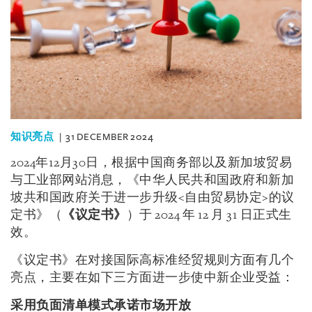
知识亮点
31 DECEMBER 2024
2024年12月30日，根据中国商务部以及新加坡贸易
与工业部网站消息，《中华人民共和国政府和新加
坡共和国政府关于进一步升级<自由贸易协定>的议
定书》（
《议定书》
）于 2024 年 12 月 31 日正式生
效。
《议定书》在对接国际高标准经贸规则方面有几个
亮点，主要在如下三方面进一步使中新企业受益：
采用负面清单模式承诺市场开放