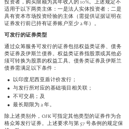
投资者，购买限额为其年收入的 10%。上述规定不
适用于以下两类主体：一是法人实体投资者；二是
具有资本市场投资经验的主体（需提供证据证明在
证券发行前已持有证券账户至少 2 年）。
可发行的证券类型
通过众筹服务可发行的证券包括权益类证券、债务
类证券及伊斯兰债券。权益类证券指股票或其他必
须可转换为股票的权益工具。债务类证券及伊斯兰
债券需满足以下条件：
以印度尼西亚盾计价发行；
与发行所对应的基础项目相关联；
不可交易；及
最长期限为 2 年。
除上述类别外，OJK 可指定其他类型的证券作为合
格众筹发行证券。上述要求与第 57 号条例的规定保