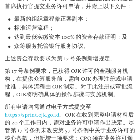
首席执行官提交业务许可申请，并附上以下文件：
最新的组织章程修正案副本；
标准运营流程；
达到最低实缴资本 100% 的资金存款证明；及
众筹服务托管银行服务协议。
上述资金存款要求为第 17 号条例新增规定。
第 17 号条例要求，已获得 OJK 许可的金融服务机
构，在提供众筹服务前，需向 OJK 办理注册或申请
批准，具体流程由 OJK 制定。对于此注册或审批流
程，OJK将明确具体的操作步骤与实施机制。
所有申请均需通过电子方式提交至
https://sprint.ojk.go.id
。OJK 在收到完整申请材料后
的 20 个工作日内，需对业务许可申请作出决定。尽
管第 17 号条例未改变第 57 号条例中关于业务许可的
核心条款，但新增一项要求：CPO 须在业务许可颁