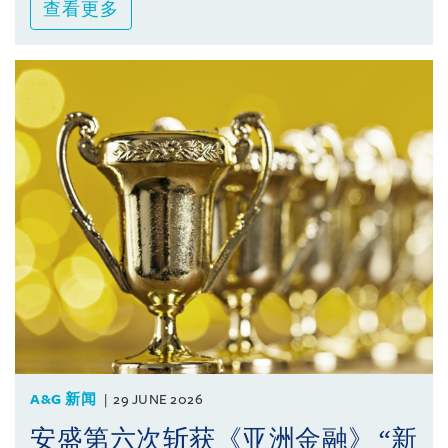
查看更多
A&G 新闻
29 JUNE 2026
安盛第六次斩获《亚洲金融》 “新