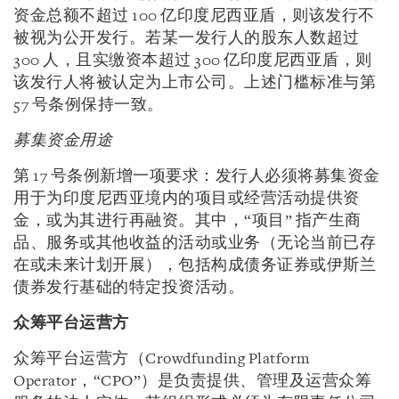
资金总额不超过 100 亿印度尼西亚盾，则该发行不
被视为公开发行。若某一发行人的股东人数超过
300 人，且实缴资本超过 300 亿印度尼西亚盾，则
该发行人将被认定为上市公司。上述门槛标准与第
57 号条例保持一致。
募集资金用途
第 17 号条例新增一项要求：发行人必须将募集资金
用于为印度尼西亚境内的项目或经营活动提供资
金，或为其进行再融资。其中，“项目” 指产生商
品、服务或其他收益的活动或业务（无论当前已存
在或未来计划开展），包括构成债务证券或伊斯兰
债券发行基础的特定投资活动。
众筹平台运营方
众筹平台运营方（Crowdfunding Platform
Operator，“CPO”）是负责提供、管理及运营众筹