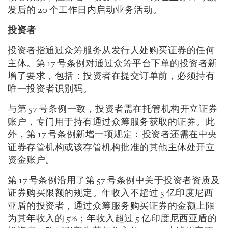
发后的 20 个工作日内启动业务活动。
投资者
投资者指通过众筹服务从发行人处购买证券的任何
主体。第 17 号条例对通过众筹平台下单的投资者新
增了要求，包括：投资者在提交订单前，必须持有
唯一投资者识别码。
与第 57 号条例一致，投资者需在托管机构开立证券
账户，专门用于持有通过众筹服务获取的证券。此
外，第 17 号条例新增一项规定：投资者还需在中央
证券存管机构或该存管机构批准的其他主体处开立
资金账户。
第 17 号条例沿用了第 57 号条例中关于投资者资质及
证券购买限额的规定。年收入不超过 5 亿印度尼西
亚盾的投资者，通过众筹服务购买证券的金额上限
为其年收入的 5%；年收入超过 5 亿印度尼西亚盾的