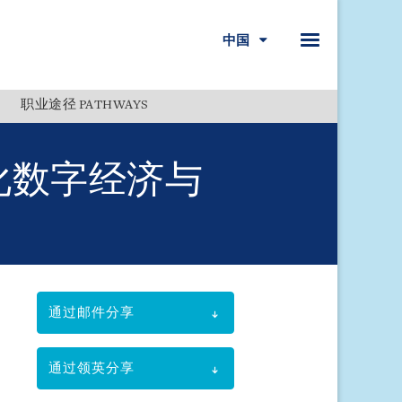
中国
职业途径 PATHWAYS
Menu
化数字经济与
通过邮件分享
通过领英分享