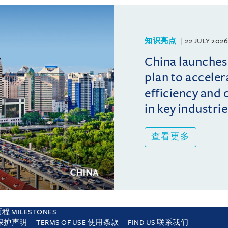
知识亮点
22 JULY 2026
China launches
plan to acceler
efficiency and
in key industrie
查看更多
 MILESTONES
信息保护声明
TERMS OF USE 使用条款
FIND US 联系我们