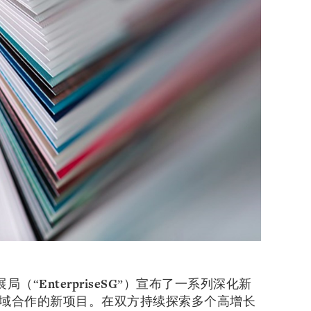
展局（“
EnterpriseSG
”）宣布了一系列深化新
域合作的新项目。在双方持续探索多个高增长