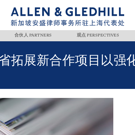
合伙人 PARTNERS
观点 PERSPECTIVES
省拓展新合作项目以强