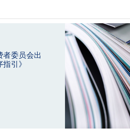
费者委员会出
序指引》