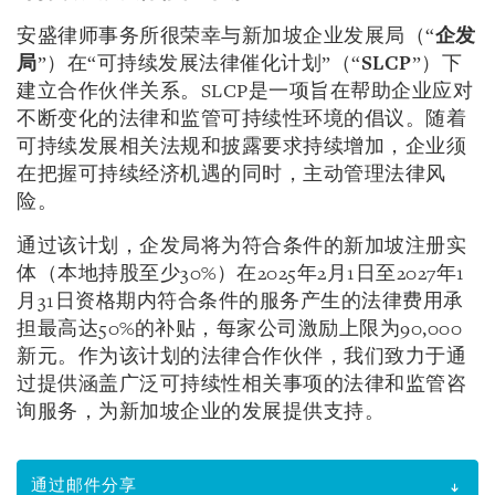
安盛律师事务所很荣幸与新加坡企业发展局（“
企发
局
”）在“可持续发展法律催化计划”（“
SLCP
”）下
建立合作伙伴关系。SLCP是一项旨在帮助企业应对
不断变化的法律和监管可持续性环境的倡议。随着
可持续发展相关法规和披露要求持续增加，企业须
在把握可持续经济机遇的同时，主动管理法律风
险。
通过该计划，企发局将为符合条件的新加坡注册实
体（本地持股至少30%）在2025年2月1日至2027年1
月31日资格期内符合条件的服务产生的法律费用承
担最高达50%的补贴，每家公司激励上限为90,000
新元。作为该计划的法律合作伙伴，我们致力于通
过提供涵盖广泛可持续性相关事项的法律和监管咨
询服务，为新加坡企业的发展提供支持。
通过邮件分享