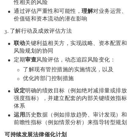
性相关的风险
通过评估严重性和可能性，
理解
对业务运营、
价值链和资本流动的潜在影响
3. 了解行动及成效评估方法
联动
关键利益相关方，实现战略、资本配置和
风险规划的协同
定期
审查
风险评估，动态追踪风险变化：
了解现有管控措施的实施情况，以及
优化跨部门控制措施
设定
明确的绩效目标（例如绝对减排量或排放
强度指标），并建立配套的内部关键绩效指标
体系
运用
历史数据（例如排放趋势、审计发现）和
前瞻性指标（例如情景分析）来指导转型规划
可持续发展法律催化计划