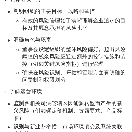
阐明
组织的主要目标、战略和举措
有效的风险管理始于清晰理解企业追求的目
标及其愿意承担的风险水平
明确
角色与职责
董事会设定组织的整体风险偏好。超出风险
阈值的残余风险应通过额外的控制措施和监
控（例如关键风险指标）进行管理
确保在风险识别、评估和管理方面有明确的
问责制和权限划分
2. 了解运营环境
监测
各相关司法管辖区因能源转型而产生的新
兴风险（例如碳定价机制、披露要求、产品标
准）
识别
与新业务举措、市场环境演变及系统关联