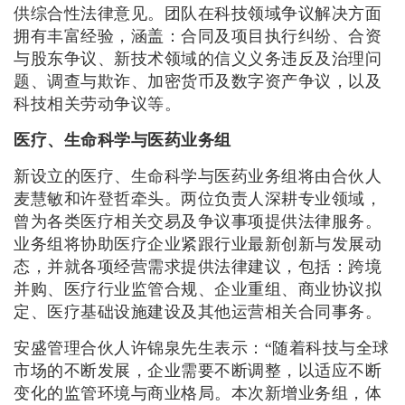
供综合性法律意见。团队在科技领域争议解决方面
拥有丰富经验，涵盖：合同及项目执行纠纷、合资
与股东争议、新技术领域的信义义务违反及治理问
题、调查与欺诈、加密货币及数字资产争议，以及
科技相关劳动争议等。
医疗、生命科学与医药业务组
新设立的医疗、生命科学与医药业务组将由合伙人
麦慧敏和许登哲牵头。两位负责人深耕专业领域，
曾为各类医疗相关交易及争议事项提供法律服务。
业务组将协助医疗企业紧跟行业最新创新与发展动
态，并就各项经营需求提供法律建议，包括：跨境
并购、医疗行业监管合规、企业重组、商业协议拟
定、医疗基础设施建设及其他运营相关合同事务。
安盛管理合伙人许锦泉先生表示：“随着科技与全球
市场的不断发展，企业需要不断调整，以适应不断
变化的监管环境与商业格局。本次新增业务组，体