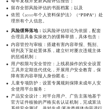
每年复核并更新风险评估报告；
留存全部风险评估的书面档案；以及
依照《2010年个人资料保护法》（“
PDPA
”）处
理所有个人信息。
风险缓释落地：
以风险评估结论为依据，配套
合理且具备实操效力的缓释举措，具体包含：
内容管控与审核：搭建有害内容举报、甄别、
研判及下架处置体系，建立针对屡次违规主体
的惩戒机制；
用户权限与安全管控：上线易操作的安全设置
工具并定期迭代优化，开展用户安全教育，保
障有害内容举报人身份匿名；
儿童专项防护：设置专属规则保障未成年人安
全使用平台服务；
产品安全设计：对平台用户、广告主落地基于
官方证件核验的严格实名认证机制，完成算法
系统安全测试，并对生成/篡改类媒体内容进行