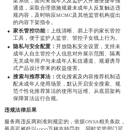
架系统，面向未成年人及监护人开通便捷举报
通道，采取合理措施规避未成年人反复触达违
规内容，及时响应MCMC及其他监管机构提出
的内容下架指令。
家长管控功能：
上线清晰、易上手的家长管控
工具，便于监护人监管、管控子女线上行为。
隐私与安全配置：
开放隐私安全设置，支持未
成年人自主管控个人信息对外展示范围、隔离
无关成年用户与未成年人私信通道、规避诱导
式产品设计带来的权益侵害。
搜索与推荐算法：
优化搜索及内容推荐机制适
配未成年人使用场景，默认开启安全搜索、规
范个性化推荐算法的使用与运维、从底层架构
保障算法运行合规。
违规法律后果
服务商违反两则准则规定的，依据ONSA相关条款，
最高可被处以1000万林吉特罚款，同时监管部门可