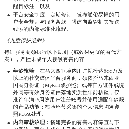
醒目标注；以及
平台安全制度：定期修订、发布通俗易懂的用
户安全规则与服务条款，搭建向监管机关报送
线索的内部标准化流程。
《儿童保护准则》
持证服务商须执行以下规则（或效果更优的替代方
案），严控未成年人接触有害内容：
年龄核验：
在马来西亚境内用户规模达800万及
以上的社交媒体平台服务商，须依托马来西亚
国民身份证（MyKad或护照）或等官方证件或境
外同等有效身份证件落地实质性年龄核验，仅
准许年满16周岁用户注册账号并使用适配年龄段
的产品功能；核验环节采集的个人信息均须遵
照PDPA处理。
内容审核治理：
搭建完备的有害内容筛查与下