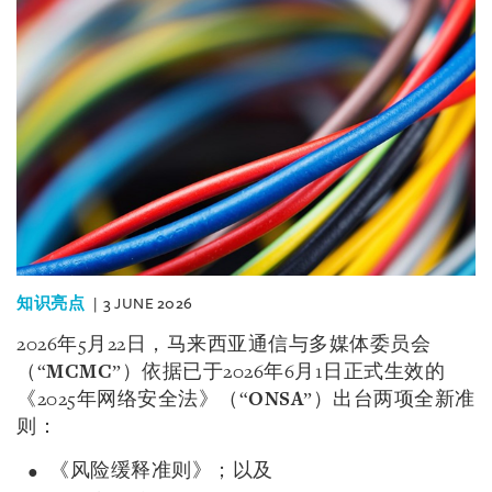
知识亮点
3 JUNE 2026
2026年5月22日，马来西亚通信与多媒体委员会
（“
MCMC
”）依据已于2026年6月1日正式生效的
《2025年网络安全法》（“
ONSA
”）出台两项全新准
则：
《风险缓释准则》；以及