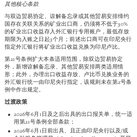
其他核心条款
与双边贸易协定、谅解备忘录或其他贸易安排缔约
国存在关联关系的矿业出口商，仍须将不低于30%
的矿业出口收益存入外汇银行专用账户，最低存放
期限为入账之日起3个月；前述出口商可在印尼央行
指定外汇银行将矿业出口收益兑换为印尼卢比。
第21号条例扩大本条适用范围，除双边贸易协定
外，新增谅解备忘录、其他贸易安排两类适用情
形；此外，办理出口收益存放、卢比币兑换业务的
外汇银行统一由印尼央行指定，该规则未在第2号条
例中作出规定。
过渡政策
2026年6月1日及之后出具的出口报关单，统一适
用第21号条例全部条款；
2026年6月1日前出具、且正由印尼央行以及/或