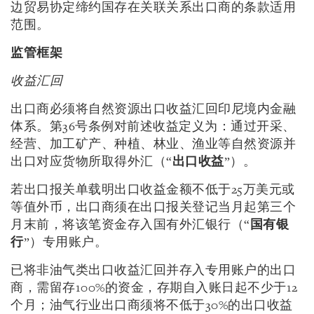
边贸易协定缔约国存在关联关系出口商的条款适用
范围。
监管框架
收益汇回
出口商必须将自然资源出口收益汇回印尼境内金融
体系。第36号条例对前述收益定义为：通过开采、
经营、加工矿产、种植、林业、渔业等自然资源并
出口对应货物所取得外汇（“
出口收益
”）。
若出口报关单载明出口收益金额不低于25万美元或
等值外币，出口商须在出口报关登记当月起第三个
月末前，将该笔资金存入国有外汇银行（“
国有银
行
”）专用账户。
已将非油气类出口收益汇回并存入专用账户的出口
商，需留存100%的资金，存期自入账日起不少于12
个月；油气行业出口商须将不低于30%的出口收益