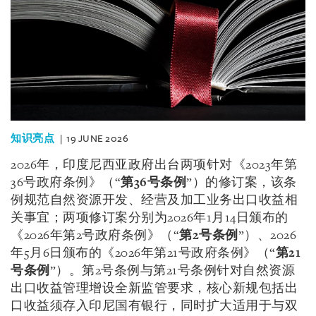
知识亮点
19 JUNE 2026
2026年，印度尼西亚政府出台两项针对《2023年第
36号政府条例》（“
第
36
号条例
”）的修订案，该条
例规范自然资源开发、经营及加工业务出口收益相
关事宜；两项修订案分别为2026年1月14日颁布的
《2026年第2号政府条例》（“
第
2
号条例
”）、2026
年5月6日颁布的《2026年第21号政府条例》（“
第
21
号条例
”）。第2号条例与第21号条例针对自然资源
出口收益管理增设全新监管要求，核心新规包括出
口收益须存入印尼国有银行，同时扩大适用于与双