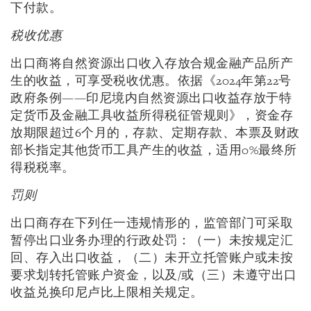
下付款。
税收优惠
出口商将自然资源出口收入存放合规金融产品所产
生的收益，可享受税收优惠。依据《2024年第22号
政府条例——印尼境内自然资源出口收益存放于特
定货币及金融工具收益所得税征管规则》，资金存
放期限超过6个月的，存款、定期存款、本票及财政
部长指定其他货币工具产生的收益，适用0%最终所
得税税率。
罚则
出口商存在下列任一违规情形的，监管部门可采取
暂停出口业务办理的行政处罚：（一）未按规定汇
回、存入出口收益，（二）未开立托管账户或未按
要求划转托管账户资金，以及/或（三）未遵守出口
收益兑换印尼卢比上限相关规定。