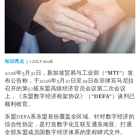
知识亮点
1 JULY 2026
2026年5月31日，新加坡贸易与工业部（“
MTI
”）发
布公告称，于2026年5月27日至29日在菲律宾马尼拉
召开的第57届东盟高级经济官员会议第二次会议
上，《东盟数字经济框架协议》（“
DEFA
”）谈判已
顺利收官。
东盟DEFA系东盟首份覆盖全区域、针对数字经济的
综合性协定，是打造数字化互联互通东南亚、打通
全部东盟成员国数字经济体系的里程碑式文件。