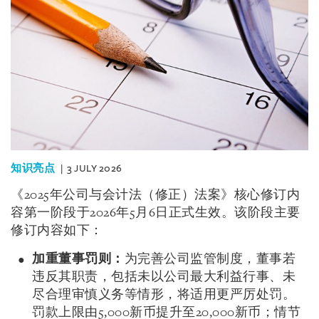
知识亮点
3 JULY 2026
《2025年公司与会计法（修正）法案》核心修订内
容第一阶段于2026年5月6日正式生效。该阶段主要
修订内容如下：
加重董事罚则：
为完善公司监管制度，董事若
违反其职责，包括未以公司最大利益行事、未
尽合理审慎义务等情形，将适用更严厉处罚。
罚款上限由5,000新币提升至20,000新币；情节