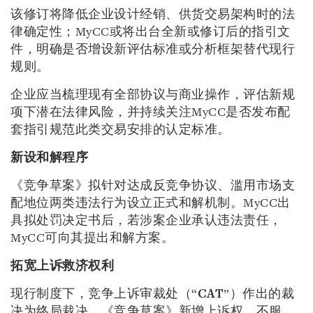
该修订将降低企业设计经销、供货交易架构时的法
律确定性；MyCC或将出台全新或修订后的指引文
件，明确是否增设新评估标准或分析框架替代现行
规则。
企业应当梳理现有全部协议与商业操作，评估新规
项下潜在法律风险，并持续关注MyCC是否发布配
套指引规范此类交易安排的认定标准。
新设和解程序
《竞争草案》拟针对达成反竞争协议、滥用市场支
配地位两类违法行为设立正式和解机制。MyCC出
具拟处罚决定书后，若涉案企业承认违法责任，
MyCC可向其提出和解方案。
拓宽上诉救济权利
现行制度下，竞争上诉审裁处（“
CAT
”）作出的裁
决为终局裁决。《竞争草案》新增上诉权，不服