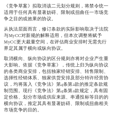
《竞争草案》拟取消该二元划分规则，将禁令统一
适用于任何具有显著妨碍、限制或扭曲任一市场竞
争之目的或效果的协议。
从执法层面而言，修订条款的实际影响取决于法院
与MyCC对新规的解释适用，但本次调整将赋予
MyCC更大裁量空间，在评估商业安排时无需先行
界定其属于横向或纵向协议。
取消横向、纵向协议的区分规则亦将对企业产生重
大影响。依据《竞争草案》，传统上归为纵向协议
的各类商业安排，包括独家经销安排、转售限制、
选择性经销体系、独家供货安排及部分特许经营协
议，均将落入《竞争法》第4条第2款的推定条款规
制范围。现行《竞争法》第4条第2款规定，具有固
定价格、划分市场或供应来源、串通投标等目的的
横向协议，推定其具有显著妨碍、限制或扭曲相关
市场竞争的目的。