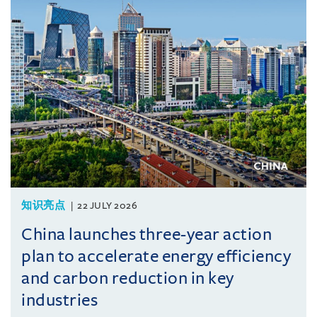
知识亮点
22 JULY 2026
China launches three-year action
plan to accelerate energy efficiency
and carbon reduction in key
industries