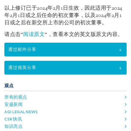
以上修订已于
2024
年
2
月
1
日生效，因此适用于
2024
年
2
月
1
日或之后任命的初次董事，以及
2024
年
2
月
1
日或之后在新交所上市的公司的初次董事。
请点击“
阅读原文
”，查看本文的英文版原文内容。
通过邮件分享
通过领英分享
观点
所有的观点
安盛新闻
AGI LEGAL NEWS
CSR 快讯
知识亮点