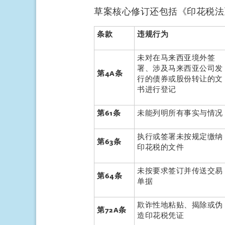
草案核心修订还包括《印花税法
条款
违规行为
未对在马来西亚境外签
署、涉及马来西亚公司发
第
4A
条
行的债券或股份转让的文
书进行登记
第
61
条
未能列明所有事实与情况
执行或签署未按规定缴纳
第
63
条
印花税的文件
未按要求签订并传送交易
第
64
条
单据
欺诈性地粘贴、揭除或伪
第
72A
条
造印花税凭证