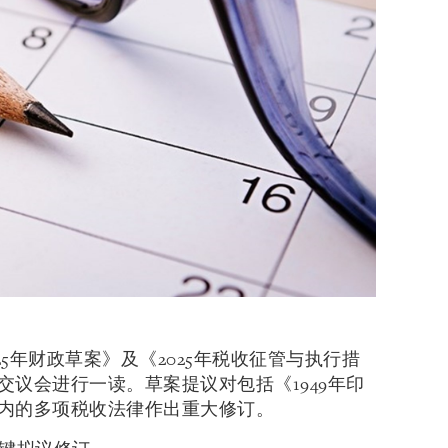
2025年财政草案》及《2025年税收征管与执行措
交议会进行一读。草案提议对包括《1949年印
在内的多项税收法律作出重大修订。