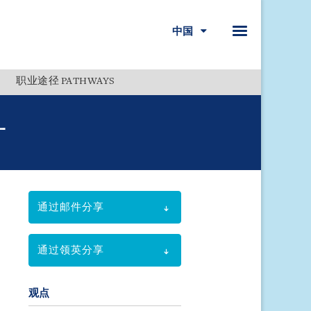
中国
职业途径 PATHWAYS
Menu
订
通过邮件分享
通过领英分享
观点