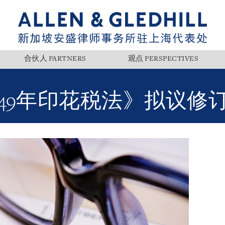
合伙人 PARTNERS
观点 PERSPECTIVES
949年印花税法》拟议修