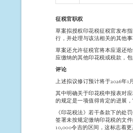
征税官职权
草案拟授权印花税征税官发布指
行，并处理与该法相关的其他事
草案还允许征税官将本应退还给
应缴纳的其他印花税或税款，包
评论
上述拟议修订预计将于2026年1
其中明确关于印花税申报表对应
的规定是一项值得肯定的进展，
《印花税法》若干条款下的处罚
签署未按规定缴纳印花税的文件的处
10,000令吉的区间，这标志着