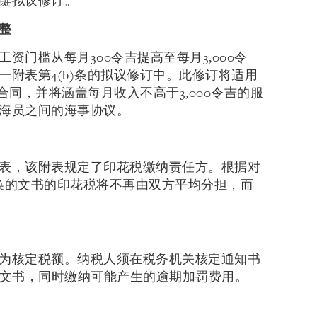
键拟议修订。
整
资门槛从每月300令吉提高至每月3,000令
附表第4(b)条的拟议修订中。此修订将适用
佣合同，并将涵盖每月收入不高于3,000令吉的服
海员之间的海事协议。
表，该附表规定了印花税缴纳责任方。根据对
换的文书的印花税将不再由双方平均分担，而
为核定税额。纳税人须在税务机关核定通知书
关文书，同时缴纳可能产生的逾期加罚费用。