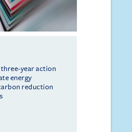
 three-year action
ate energy
 carbon reduction
s