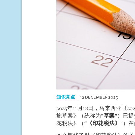
知识亮点
12 DECEMBER 2025
2025年11月18日，马来西亚《
施草案》（统称为“
草案
”）已提
花税法》（“
《印花税法》
”）