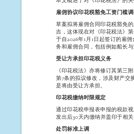
本文概述了对《印花税法》的关
雇佣协议印花税豁免工资门槛调
草案拟将雇佣合同印花税豁免的工
吉，这体现在对《印花税法》第一
于自2026年1月1日起签订的雇
务和雇佣合同，包括例如船长与
受让方承担印花税义务
《印花税法》亦将修订其第三附
第7条的拟议修改，涉及财产交
是将由受让方承担。
印花税缴纳时限规定
通过印花税申报表申报的税款视
发出后30天内缴纳并盖印于相
处罚标准上调