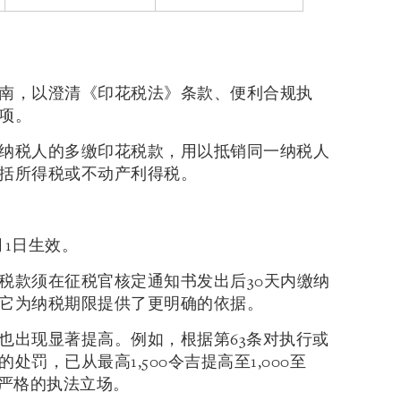
南，以澄清《印花税法》条款、便利合规执
项。
纳税人的多缴印花税款，用以抵销同一纳税人
括所得税或不动产利得税。
月1日生效。
税款须在征税官核定通知书发出后30天内缴纳
它为纳税期限提供了更明确的依据。
也出现显著提高。例如，根据第63条对执行或
罚，已从最高1,500令吉提高至1,000至
更严格的执法立场。